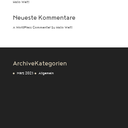
Hallo Welt!
Neueste Kommentare
A WordPress Commenter
zu
Hallo Welt!
Archive
Kategorien
März 2023
Allgemein