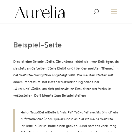
Beispiel-Seite
Dies ist eine Beispiel-Seite. Sie unterscheidet sich von Beiträgen, da
sie stets an derselben Stelle bleibt und (bei den meisten Themes) in
der Website-Navigation angezeigt wird. Die meisten starten mit
einem Impressum, der Datenschutzerklärung oder einer
„Über uns“-Seite, um sich potenziellen Besuchern der Website
vorzustellen. Dort könnte zum Beispiel stehen:
Hallo! Tagsüber arbeite ich als Fahrradkurier, nachts bin ich ein
aufstrebender Schauspieler und dies hier ist meine Website.
Ich lebe in Berlin, habe einen großen Hund namens Jack, mag